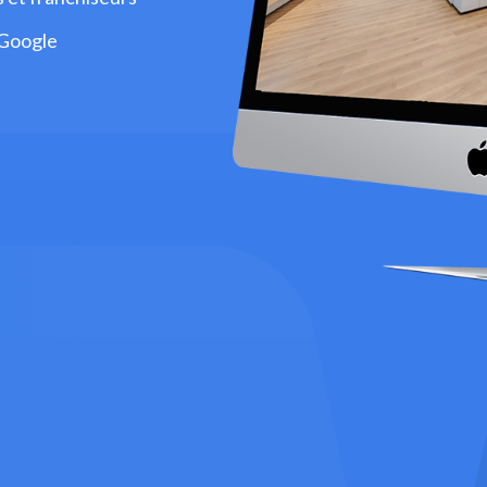
 Google