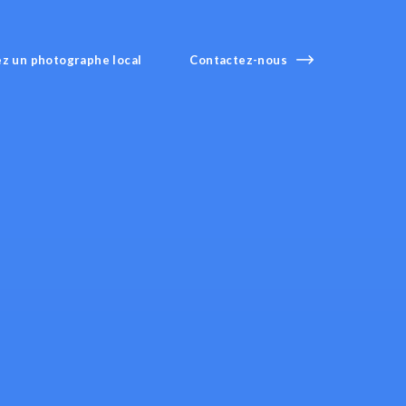
z un photographe local
Contact
ez-nous