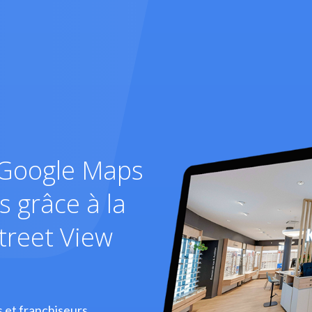
s Google Maps
 grâce à la
treet View
s et franchiseurs