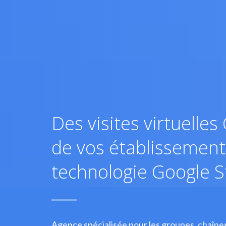
Des visites virtuelle
de vos établissements
technologie Google S
Agence spécialisée pour les groupes, chaîne